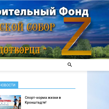
НОВОСТИ
Спорт-норма жизни в
Кронштадте!