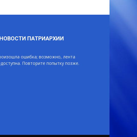
НОВОСТИ ПАТРИАРХИИ
роизошла ошибка; возможно, лента
едоступна. Повторите попытку позже.