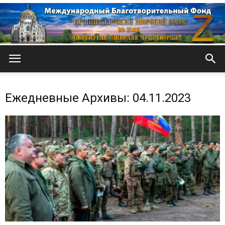
Кронштадтский
Ежедневные Архивы: 04.11.2023
Морской
собор