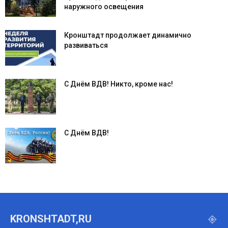
наружного освещения
Кронштадт продолжает динамично
развиваться
С Днём ВДВ! Никто, кроме нас!
С Днём ВДВ!
KRONSHTADT,RU