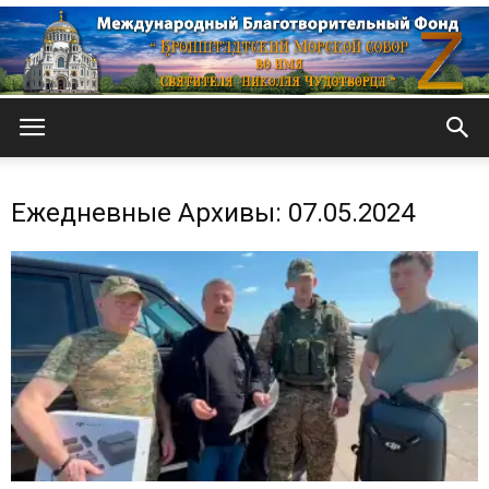
Кронштадтский
Ежедневные Архивы: 07.05.2024
Морской
собор