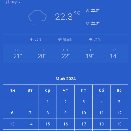
Дождь
°
22.3
°
C
22.3
°
22.3
66%
8kmh
71%
СБ
ВС
ПН
ВТ
СР
21
°
20
°
22
°
19
°
14
°
Май 2024
Пн
Вт
Ср
Чт
Пт
Сб
Вс
1
2
3
4
5
6
7
8
9
10
11
12
13
14
15
16
17
18
19