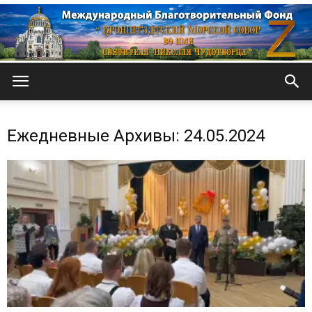
Кронштадтский
Ежедневные Архивы: 24.05.2024
Морской
собор