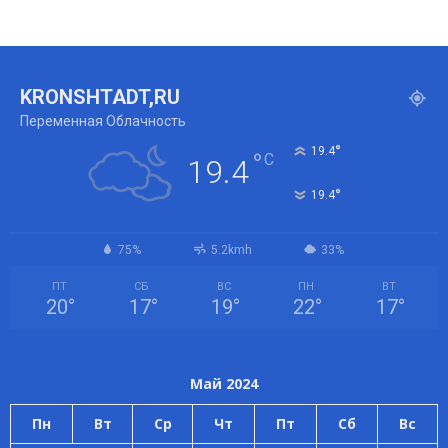
KRONSHTADT,RU
Переменная Облачность
°
19.4
°
C
19.4
°
19.4
75%
5.2kmh
33%
ПТ
СБ
ВС
ПН
ВТ
20
°
17
°
19
°
22
°
17
°
Май 2024
Пн
Вт
Ср
Чт
Пт
Сб
Вс