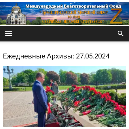
Кронштадтский
Ежедневные Архивы: 27.05.2024
Морской
собор