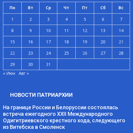
Пн
Вт
Ср
Чт
Пт
Сб
Вс
1
2
3
4
5
6
7
8
9
10
11
12
13
14
15
16
17
18
19
20
21
22
23
24
25
26
27
28
29
30
31
« Июн
Авг »
НОВОСТИ ПАТРИАРХИИ
На границе России и Белоруссии состоялась
встреча ежегодного XXII Международного
Одигитриевского крестного хода, следующего
из Витебска в Смоленск