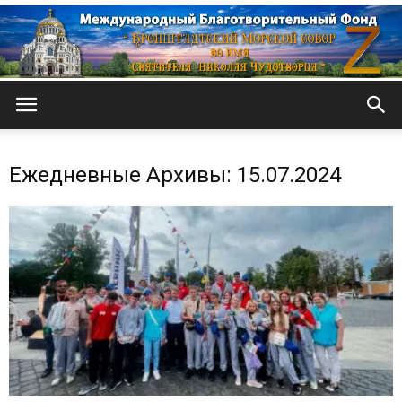
Кронштадтский
Ежедневные Архивы: 15.07.2024
Морской
собор