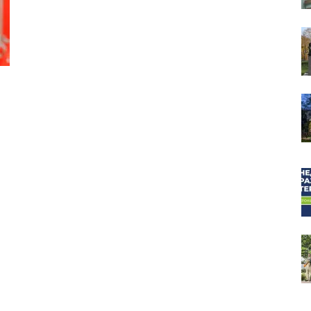
собор