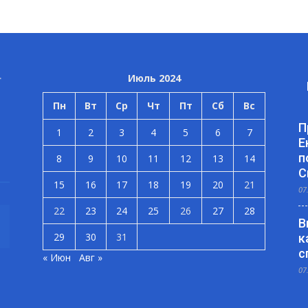
Июль 2024
Пн
Вт
Ср
Чт
Пт
Сб
Вс
П
1
2
3
4
5
6
7
Е
п
8
9
10
11
12
13
14
С
15
16
17
18
19
20
21
07
22
23
24
25
26
27
28
В
29
30
31
к
с
« Июн
Авг »
07