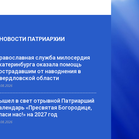
НОВОСТИ ПАТРИАРХИИ
равославная служба милосердия
катеринбурга оказала помощь
острадавшим от наводнения в
вердловской области
.08.2026
ышел в свет отрывной Патриарший
алендарь «Пресвятая Богородице,
паси нас!» на 2027 год
.08.2026