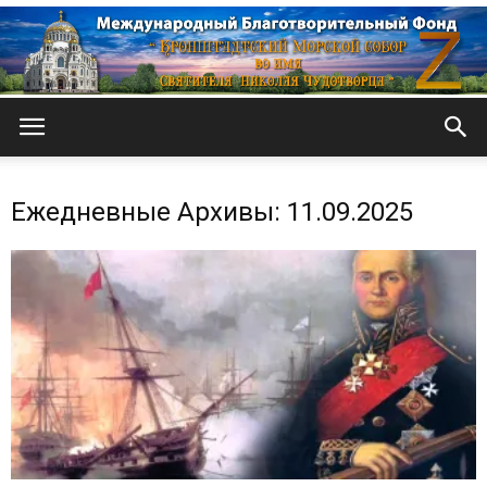
Кронштадтский
Ежедневные Архивы: 11.09.2025
Морской
собор