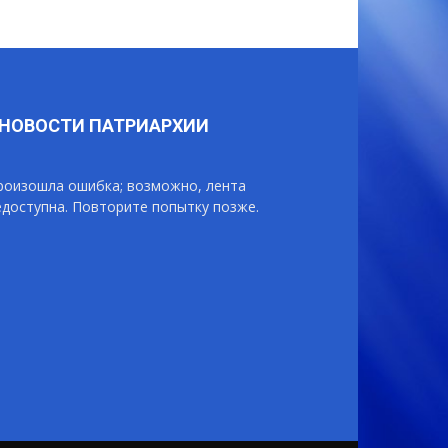
НОВОСТИ ПАТРИАРХИИ
роизошла ошибка; возможно, лента
едоступна. Повторите попытку позже.