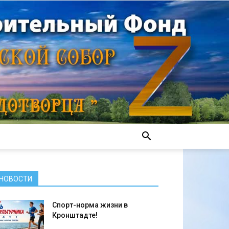
НОВОСТИ
Спорт-норма жизни в
Кронштадте!