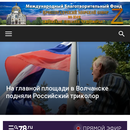
Кронштадтский
Морской
На главной площади в Волчанске
собор
подняли Российский триколор