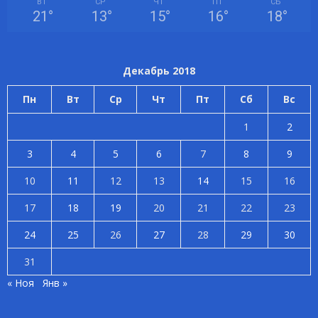
ВТ
СР
ЧТ
ПТ
СБ
21
°
13
°
15
°
16
°
18
°
Декабрь 2018
Пн
Вт
Ср
Чт
Пт
Сб
Вс
1
2
3
4
5
6
7
8
9
10
11
12
13
14
15
16
17
18
19
20
21
22
23
24
25
26
27
28
29
30
31
« Ноя
Янв »