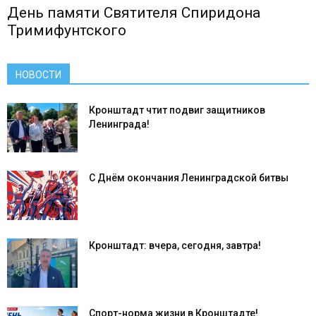
День памяти Святителя Спиридона
Тримифунтского
НОВОСТИ
Кронштадт чтит подвиг защитников
Ленинграда!
С Днём окончания Ленинградской битвы
Кронштадт: вчера, сегодня, завтра!
Спорт-норма жизни в Кронштадте!