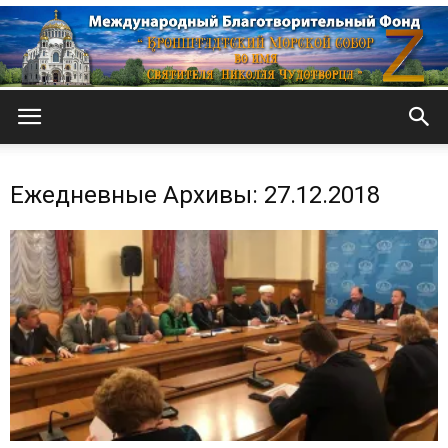
Кронштадтский
Ежедневные Архивы: 27.12.2018
Морской
собор