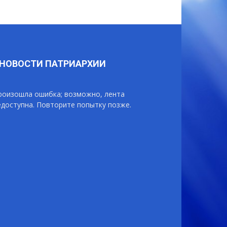
НОВОСТИ ПАТРИАРХИИ
роизошла ошибка; возможно, лента
едоступна. Повторите попытку позже.