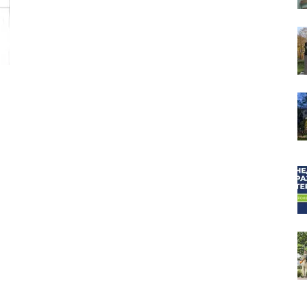
собор