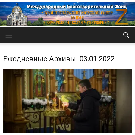
Кронштадтский
Ежедневные Архивы: 03.01.2022
Морской
собор