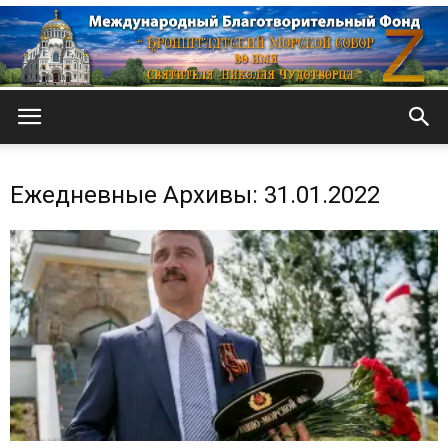
Кронштадтский
Ежедневные Архивы: 31.01.2022
Морской
собор