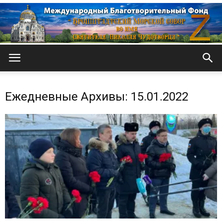
Кронштадтский
Ежедневные Архивы: 15.01.2022
Морской
собор