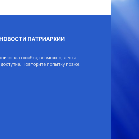
НОВОСТИ ПАТРИАРХИИ
роизошла ошибка; возможно, лента
едоступна. Повторите попытку позже.