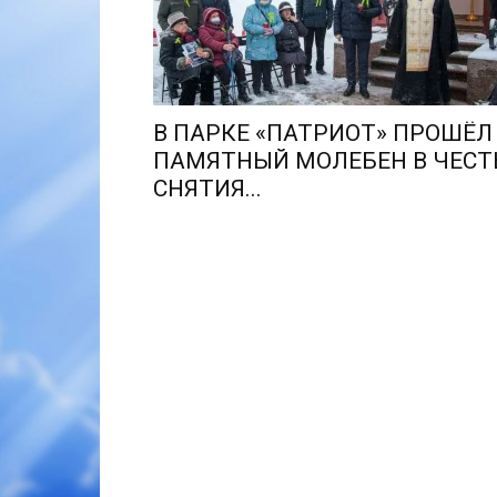
В ПАРКЕ «ПАТРИОТ» ПРОШЁЛ
ПАМЯТНЫЙ МОЛЕБЕН В ЧЕСТ
СНЯТИЯ...