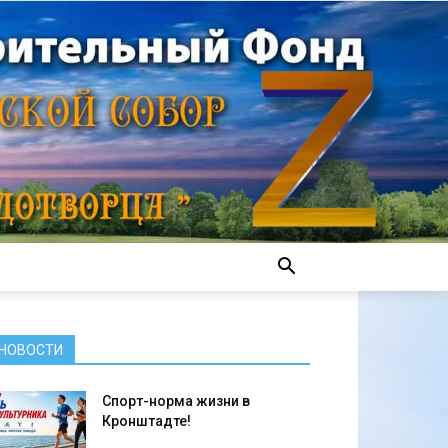
НОВОСТИ
Спорт-норма жизни в
Кронштадте!