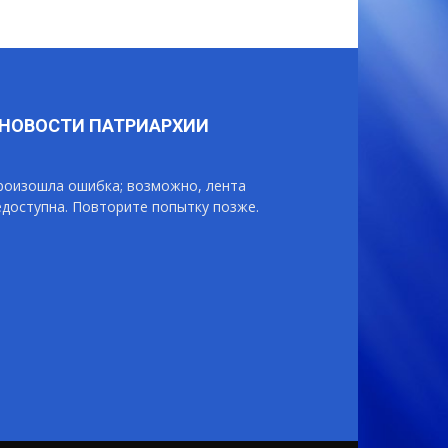
НОВОСТИ ПАТРИАРХИИ
роизошла ошибка; возможно, лента
едоступна. Повторите попытку позже.