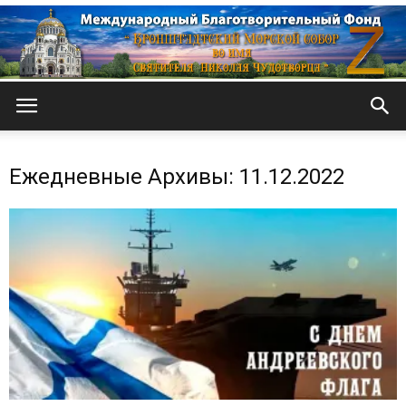
Кронштадтский
Ежедневные Архивы: 11.12.2022
Морской
собор