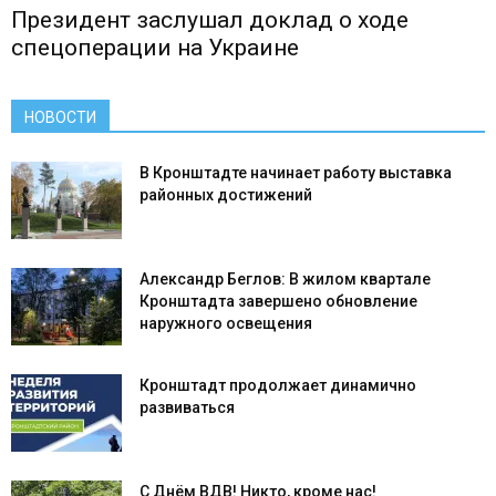
Президент заслушал доклад о ходе
спецоперации на Украине
НОВОСТИ
В Кронштадте начинает работу выставка
районных достижений
Александр Беглов: В жилом квартале
Кронштадта завершено обновление
наружного освещения
Кронштадт продолжает динамично
развиваться
С Днём ВДВ! Никто, кроме нас!