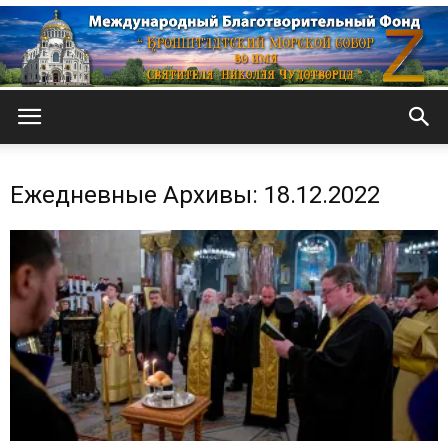
Кронштадтский
Ежедневные Архивы: 18.12.2022
Морской
собор