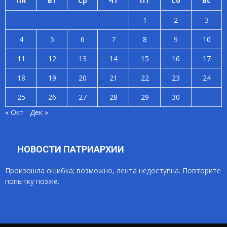
Пн
Вт
Ср
Чт
Пт
Сб
Вс
1
2
3
4
5
6
7
8
9
10
11
12
13
14
15
16
17
18
19
20
21
22
23
24
25
26
27
28
29
30
« Окт
Дек »
НОВОСТИ ПАТРИАРХИИ
Произошла ошибка; возможно, лента недоступна. Повторите
попытку позже.