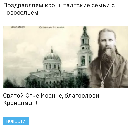
Поздравляем кронштадтские семьи с
новосельем
Святой Отче Иоанне, благослови
Кронштадт!
НОВОСТИ