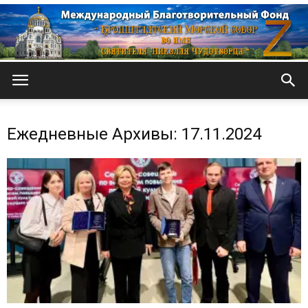
Кронштадтский
Ежедневные Архивы: 17.11.2024
Морской
собор