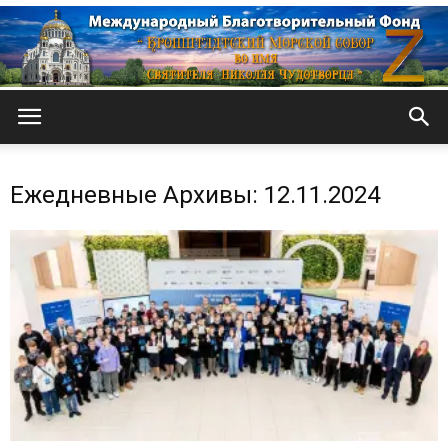
Кронштадтский
Ежедневные Архивы: 12.11.2024
Морской
собор