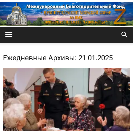
Кронштадтский
Ежедневные Архивы: 21.01.2025
Морской
собор