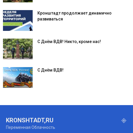
Кронштадт продолжает динамично
развиваться
С Днём ВДВ! Никто, кроме нас!
С Днём ВДВ!
KRONSHTADT,RU
Переменная Облачность