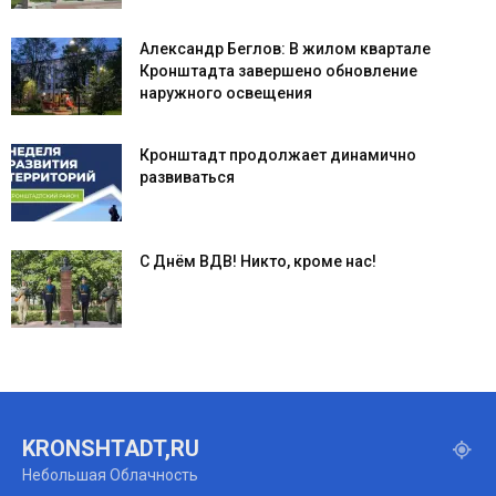
Александр Беглов: В жилом квартале
Кронштадта завершено обновление
наружного освещения
Кронштадт продолжает динамично
развиваться
С Днём ВДВ! Никто, кроме нас!
KRONSHTADT,RU
Небольшая Облачность