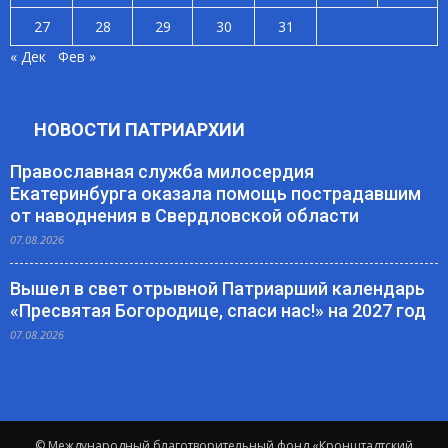
27
28
29
30
31
« Дек
Фев »
НОВОСТИ ПАТРИАРХИИ
Православная служба милосердия
Екатеринбурга оказала помощь пострадавшим
от наводнения в Свердловской области
07.08.2026
Вышел в свет отрывной Патриарший календарь
«Пресвятая Богородице, спаси нас!» на 2027 год
07.08.2026
© Международный благотворительный фонд «Кронштадтский