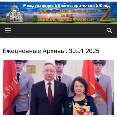
Кронштадтский
Ежедневные Архивы: 30.01.2025
Морской
собор