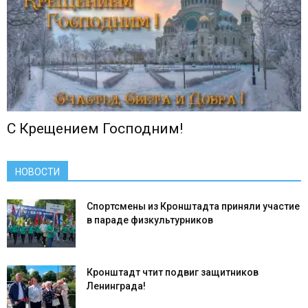
С Крещением Господним!
НОВОСТИ
Спортсмены из Кронштадта приняли участие
в параде физкультурников
Кронштадт чтит подвиг защитников
Ленинграда!