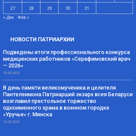
27
28
29
30
31
« Дек
Фев »
НОВОСТИ ПАТРИАРХИИ
Подведены итоги профессионального конкурса
медицинских работников «Серафимовский врач
— 2026»
10.08.2026
В день памяти великомученика и целителя
Пантелеимона Патриарший экзарх всея Беларуси
возглавил престольное торжество
одноименного храма в военном городке
«Уручье» г. Минска
10.08.2026