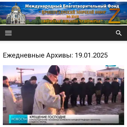
Кронштадтский
Ежедневные Архивы: 19.01.2025
Морской
собор