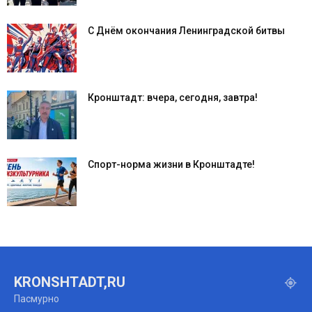
С Днём окончания Ленинградской битвы
Кронштадт: вчера, сегодня, завтра!
Спорт-норма жизни в Кронштадте!
KRONSHTADT,RU
Пасмурно