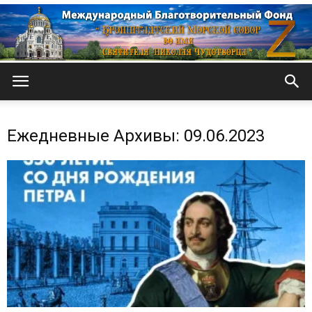
Кронштадтский
Ежедневные Архивы: 09.06.2023
Морской
собор