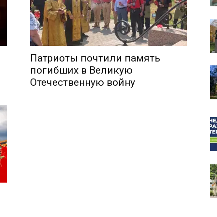
Патриоты почтили память
собор
погибших в Великую
Отечественную войну