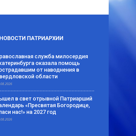
НОВОСТИ ПАТРИАРХИИ
равославная служба милосердия
катеринбурга оказала помощь
острадавшим от наводнения в
вердловской области
.08.2026
ышел в свет отрывной Патриарший
алендарь «Пресвятая Богородице,
паси нас!» на 2027 год
.08.2026