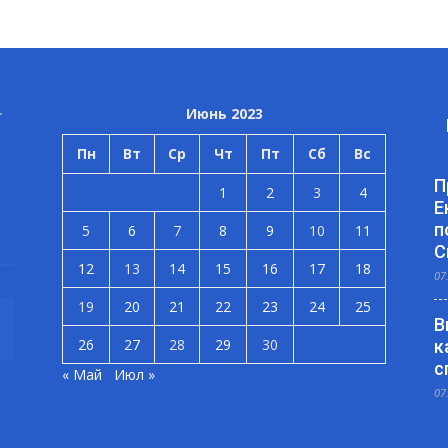
Июнь 2023
Пн
Вт
Ср
Чт
Пт
Сб
Вс
П
1
2
3
4
Е
п
5
6
7
8
9
10
11
С
12
13
14
15
16
17
18
07
19
20
21
22
23
24
25
В
26
27
28
29
30
к
с
« Май
Июл »
07