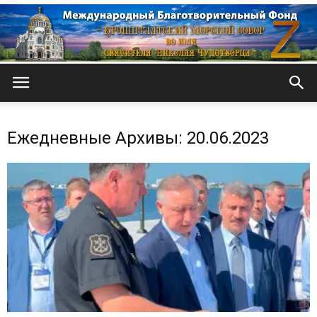
Кронштадтский
Ежедневные Архивы: 20.06.2023
Морской
собор