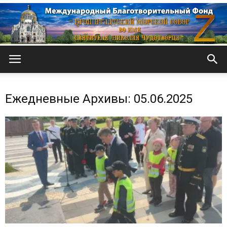
Кронштадтский
Ежедневные Архивы: 05.06.2025
Морской
собор