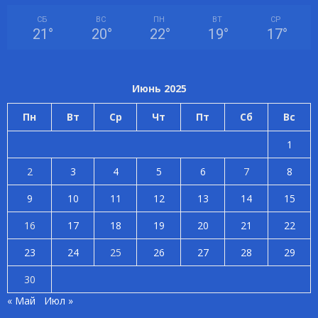
СБ
ВС
ПН
ВТ
СР
21
°
20
°
22
°
19
°
17
°
Июнь 2025
Пн
Вт
Ср
Чт
Пт
Сб
Вс
1
2
3
4
5
6
7
8
9
10
11
12
13
14
15
16
17
18
19
20
21
22
23
24
25
26
27
28
29
30
« Май
Июл »