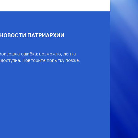
НОВОСТИ ПАТРИАРХИИ
роизошла ошибка; возможно, лента
едоступна. Повторите попытку позже.