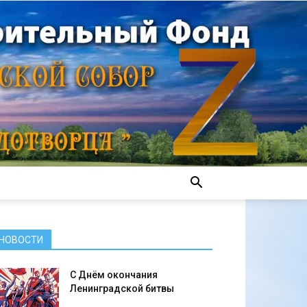
НОВОСТИ
С Днём окончания
Ленинградской битвы