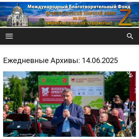
Кронштадтский
Ежедневные Архивы: 14.06.2025
Морской
собор