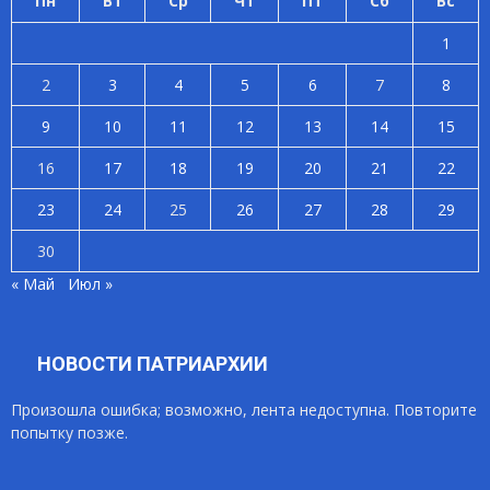
Пн
Вт
Ср
Чт
Пт
Сб
Вс
1
2
3
4
5
6
7
8
9
10
11
12
13
14
15
16
17
18
19
20
21
22
23
24
25
26
27
28
29
30
« Май
Июл »
НОВОСТИ ПАТРИАРХИИ
Произошла ошибка; возможно, лента недоступна. Повторите
попытку позже.