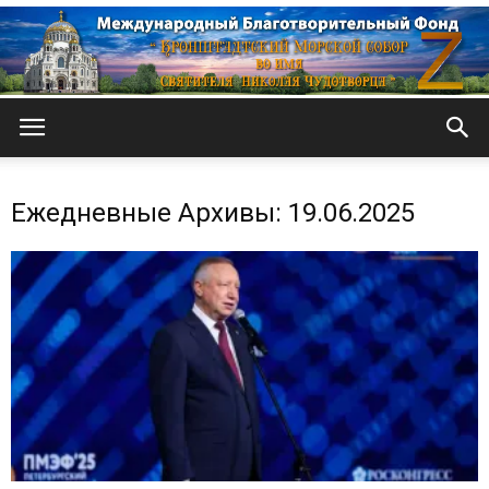
Кронштадтский
Ежедневные Архивы: 19.06.2025
Морской
собор