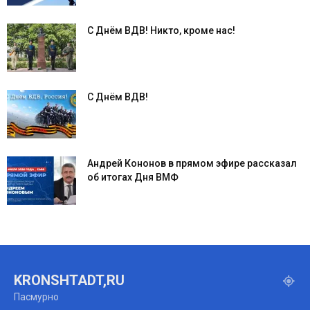
С Днём ВДВ! Никто, кроме нас!
С Днём ВДВ!
Андрей Кононов в прямом эфире рассказал
об итогах Дня ВМФ
KRONSHTADT,RU
Пасмурно