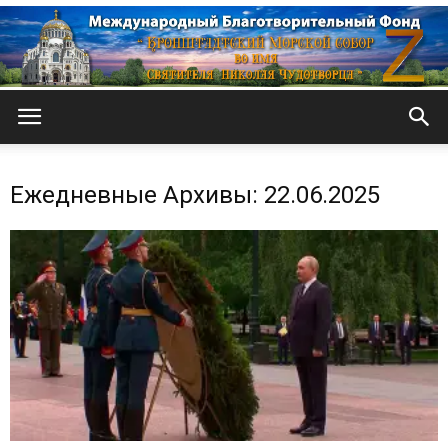
Кронштадтский
Ежедневные Архивы: 22.06.2025
Морской
собор