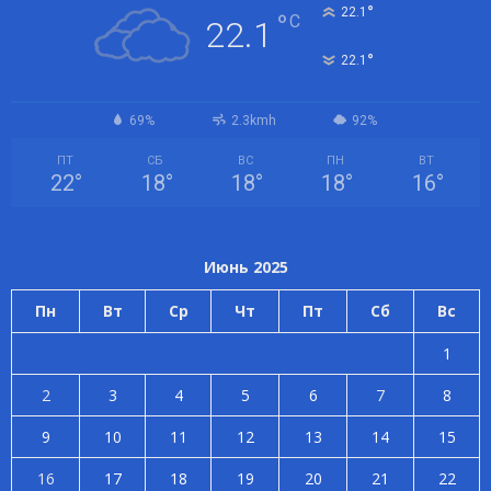
°
22.1
°
C
22.1
°
22.1
69%
2.3kmh
92%
ПТ
СБ
ВС
ПН
ВТ
22
°
18
°
18
°
18
°
16
°
Июнь 2025
Пн
Вт
Ср
Чт
Пт
Сб
Вс
1
2
3
4
5
6
7
8
9
10
11
12
13
14
15
16
17
18
19
20
21
22