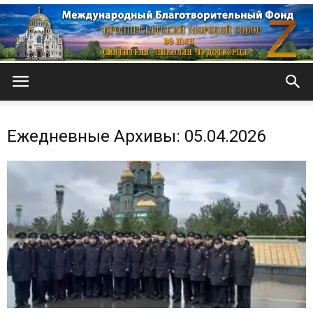
Кронштадтский
Ежедневные Архивы: 05.04.2026
Морской
собор