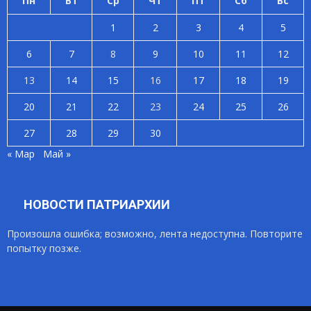
Пн
Вт
Ср
Чт
Пт
Сб
Вс
1
2
3
4
5
6
7
8
9
10
11
12
13
14
15
16
17
18
19
20
21
22
23
24
25
26
27
28
29
30
« Мар
Май »
НОВОСТИ ПАТРИАРХИИ
Произошла ошибка; возможно, лента недоступна. Повторите
попытку позже.