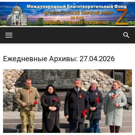
Кронштадтский
Ежедневные Архивы: 27.04.2026
Морской
собор