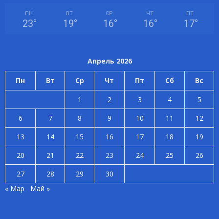
ПН
ВТ
СР
ЧТ
ПТ
23
°
19
°
16
°
16
°
17
°
Апрель 2026
Пн
Вт
Ср
Чт
Пт
Сб
Вс
1
2
3
4
5
6
7
8
9
10
11
12
13
14
15
16
17
18
19
20
21
22
23
24
25
26
27
28
29
30
« Мар
Май »