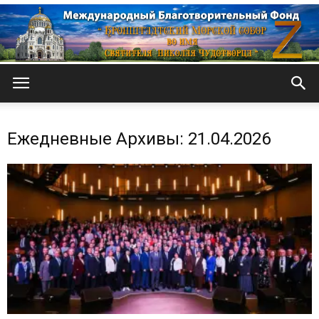
Кронштадтский
Ежедневные Архивы: 21.04.2026
Морской
собор