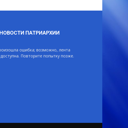
НОВОСТИ ПАТРИАРХИИ
роизошла ошибка; возможно, лента
едоступна. Повторите попытку позже.