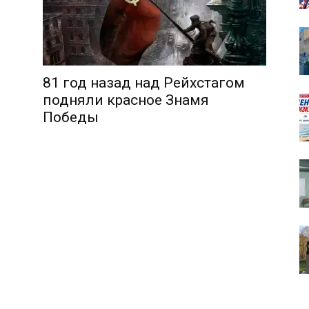
81 год назад над Рейхстагом
собор
подняли красное Знамя
Победы