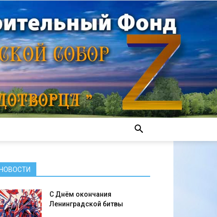
НОВОСТИ
С Днём окончания
Ленинградской битвы