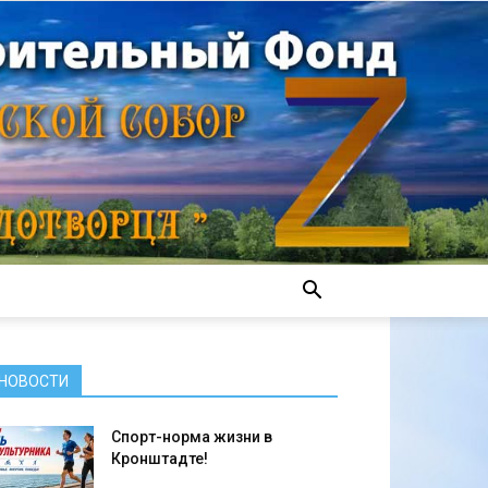
НОВОСТИ
Спорт-норма жизни в
Кронштадте!