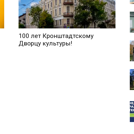
100 лет Кронштадтскому
собор
Дворцу культуры!