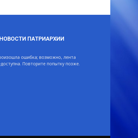
НОВОСТИ ПАТРИАРХИИ
роизошла ошибка; возможно, лента
едоступна. Повторите попытку позже.