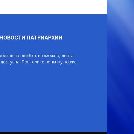
НОВОСТИ ПАТРИАРХИИ
роизошла ошибка; возможно, лента
едоступна. Повторите попытку позже.