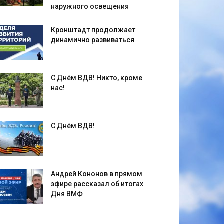
наружного освещения
Кронштадт продолжает
динамично развиваться
С Днём ВДВ! Никто, кроме
нас!
С Днём ВДВ!
Андрей Кононов в прямом
эфире рассказал об итогах
Дня ВМФ