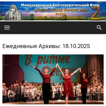
Кронштадтский
Ежедневные Архивы: 18.10.2025
Морской
собор