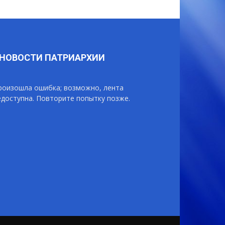
НОВОСТИ ПАТРИАРХИИ
роизошла ошибка; возможно, лента
едоступна. Повторите попытку позже.