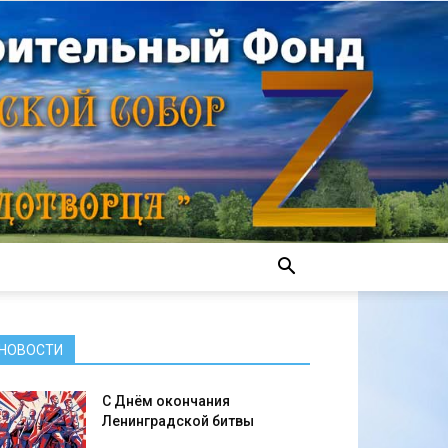
НОВОСТИ
С Днём окончания
Ленинградской битвы