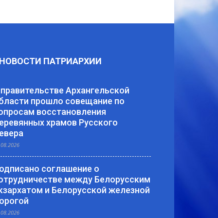
НОВОСТИ ПАТРИАРХИИ
 правительстве Архангельской
бласти прошло совещание по
опросам восстановления
еревянных храмов Русского
евера
.08.2026
одписано соглашение о
отрудничестве между Белорусским
кзархатом и Белорусской железной
орогой
.08.2026