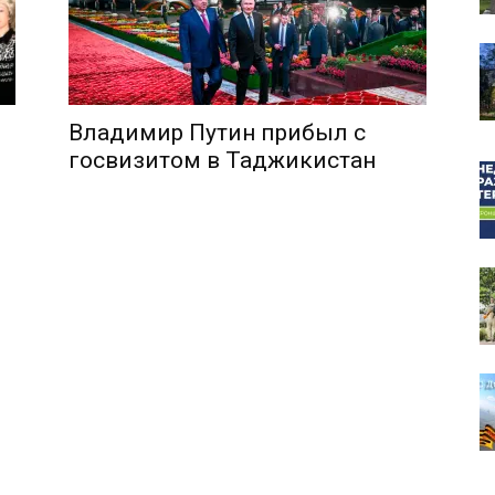
Владимир Путин прибыл с
собор
госвизитом в Таджикистан