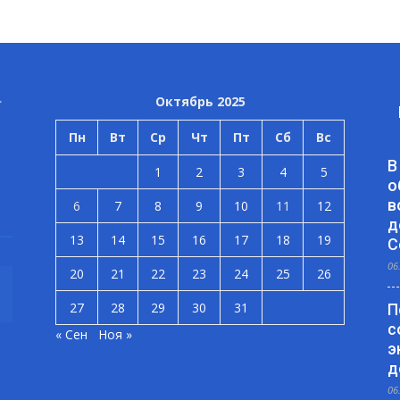
Октябрь 2025
Пн
Вт
Ср
Чт
Пт
Сб
Вс
В
1
2
3
4
5
о
в
6
7
8
9
10
11
12
д
13
14
15
16
17
18
19
С
06
20
21
22
23
24
25
26
27
28
29
30
31
П
с
« Сен
Ноя »
э
д
06