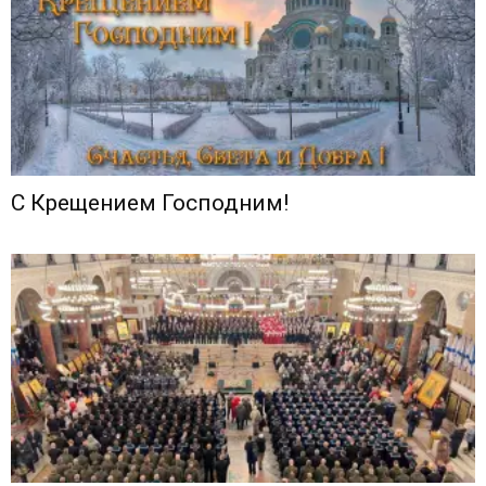
С Крещением Господним!