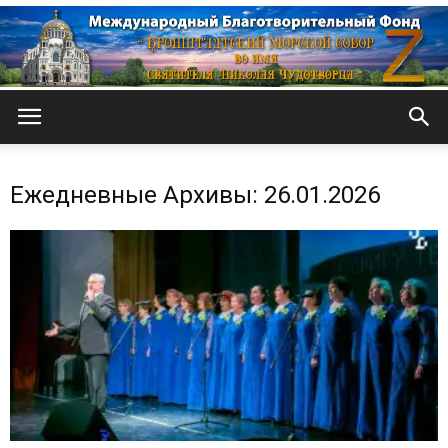
Кронштадтский
Ежедневные Архивы: 26.01.2026
Морской
собор