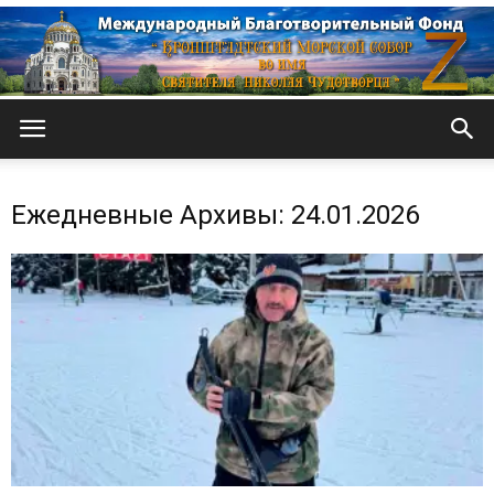
Кронштадтский
Ежедневные Архивы: 24.01.2026
Морской
собор