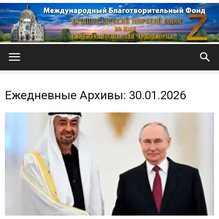
Кронштадтский
Ежедневные Архивы: 30.01.2026
Морской
собор